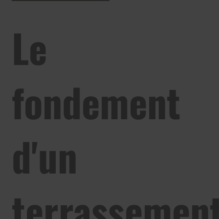
Le
fondement
d'un
terrassemen