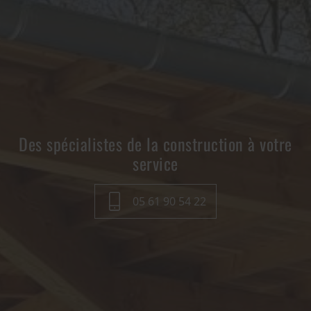
Des spécialistes de la construction à votre
service
05 61 90 54 22