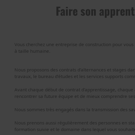
Faire son appren
Vous cherchez une entreprise de construction pour vous
à taille humaine.
Nous proposons des contrats d’alternances et stages dans 
travaux, le bureau d’études et les services supports comm
Avant chaque début de contrat d’apprentissage, chaque 
rencontrer sa future équipe et de mieux comprendre ses 
Nous sommes très engagés dans la transmission des savoi
Nous prenons aussi régulièrement des personnes en stage
formation suivie et le domaine dans lequel vous souhaite