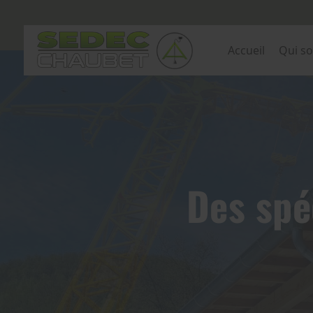
Accueil
Qui s
Des spé