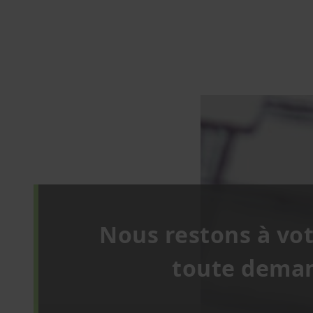
Nous restons à vot
toute deman