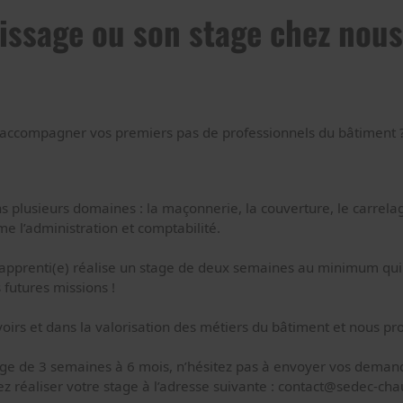
tissage ou son stage chez nou
 accompagner vos premiers pas de professionnels du bâtiment 
plusieurs domaines : la maçonnerie, la couverture, le carrelage,
e l’administration et comptabilité.
apprenti(e) réalise un stage de deux semaines au minimum qui l
futures missions !
rs et dans la valorisation des métiers du bâtiment et nous prop
 de 3 semaines à 6 mois, n’hésitez pas à envoyer vos demandes 
z réaliser votre stage à l’adresse suivante :
contact@sedec-cha