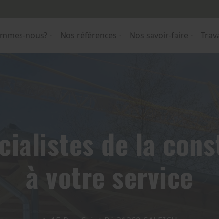
ommes-nous?
Nos références
Nos savoir-faire
Trav
cialistes de la cons
à votre service