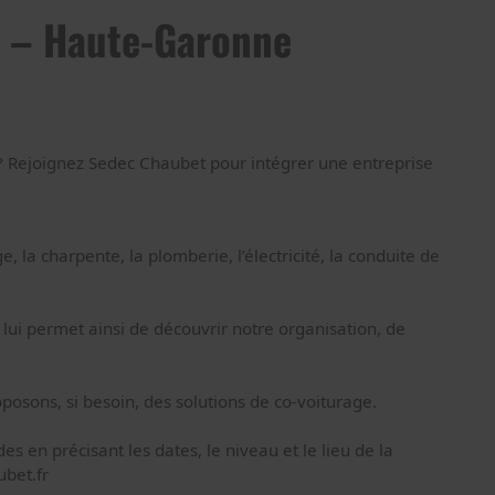
s – Haute-Garonne
? Rejoignez Sedec Chaubet pour intégrer une entreprise
 la charpente, la plomberie, l’électricité, la conduite de
ui permet ainsi de découvrir notre organisation, de
osons, si besoin, des solutions de co-voiturage.
en précisant les dates, le niveau et le lieu de la
ubet.fr